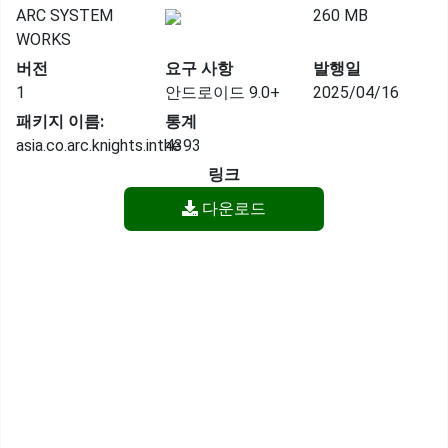
ARC SYSTEM
260 MB
WORKS
버전
요구 사항
발행일
1
안드로이드 9.0+
2025/04/16
패키지 이름:
통계
asia.co.arc.knights.inthe
4393
링크
다운로드