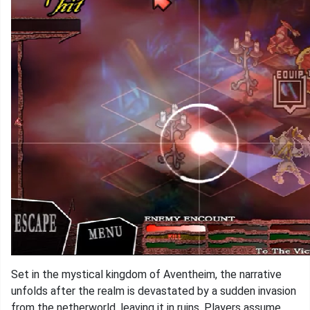
Set in the mystical kingdom of Aventheim, the narrative
unfolds after the realm is devastated by a sudden invasion
from the netherworld, leaving it in ruins. Players assume