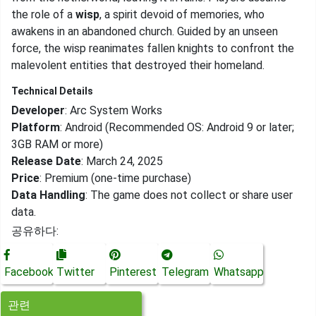
the role of a
wisp
, a spirit devoid of memories, who
awakens in an abandoned church. Guided by an unseen
force, the wisp reanimates fallen knights to confront the
malevolent entities that destroyed their homeland.
Technical Details
Developer
: Arc System Works
Platform
: Android (Recommended OS: Android 9 or later;
3GB RAM or more)​
Release Date
: March 24, 2025​
Price
: Premium (one-time purchase)​
Data Handling
: The game does not collect or share user
data.
공유하다:
Facebook
Twitter
Pinterest
Telegram
Whatsapp
관련