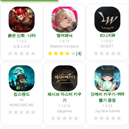
붉은 신화 : 나타
앵커패닉
리니지W
1.12.2
1.0.13
1.12.57
킹콩소프트
Neptune Company
NCSOFT
★
★
★
★
★
★
★
★
★
★
★
★
★
★
★
(4)
킹스랜드
패시브 마스터 키우
갓깨비 키우기-999
59
기
뽑기 증정
WONCOMZ.INC
1.13.10
1.0.23
★
★
★
★
★
splgames
Joy Nice Games
★
★
★
★
★
★
★
★
★
★