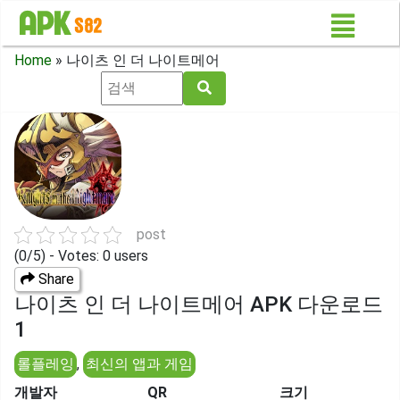
Home
»
나이츠 인 더 나이트메어
post
(0/5) - Votes: 0 users
Share
나이츠 인 더 나이트메어 APK 다운로드
1
롤플레잉
,
최신의 앱과 게임
개발자
QR
크기